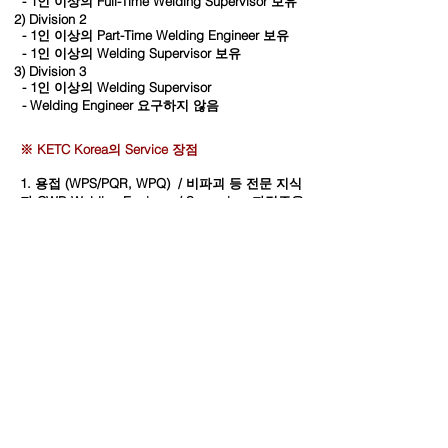
- 1인 이상의 Full-Time Welding Supervisor 보유
2) Division 2
- 1인 이상의 Part-Time Welding Engineer 보유
- 1인 이상의 Welding Supervisor 보유
3) Division 3
- 1인 이상의 Welding Supervisor
- Welding Engineer 요구하지 않음
※ KETC Korea의 Service 장점
1. 용접 (WPS/PQR, WPQ) / 비파괴 등 전문 지식
과 CWB Welding Engineer / Supervisor 자격증을
보유한 실무진 들이 지도하여 드립니다.
2. 회사의 실정에 적합한 품질 메뉴얼 작성을
Guide 하여 드립니다.
3. 인증 경험이 풍부한 전문가들이 각 부서별 준비
사항을 정리하고, 준비 과정에서 발생되는 인력과
시간의 비효율을 개선하여 드립니다.
4.
**Welding Supervisor 서비스 제공 가능.
※ CSA 견적 요청 하기 >>
클릭